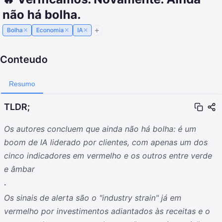
não há bolha.
×
×
×
Bolha
Economia
IA
Conteudo
Resumo
TLDR;
Os autores concluem que ainda não há bolha: é um
boom de IA liderado por clientes, com apenas um dos
cinco indicadores em vermelho e os outros entre verde
e âmbar
.
Os sinais de alerta são o "industry strain" já em
vermelho por investimentos adiantados às receitas e o