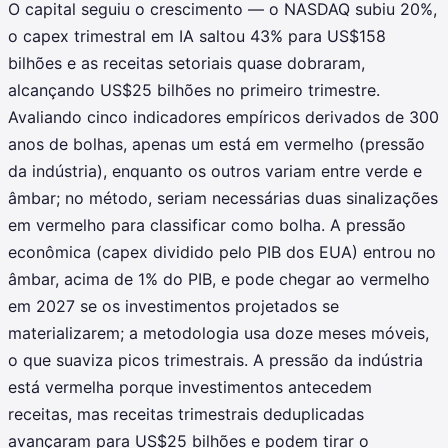
O capital seguiu o crescimento — o NASDAQ subiu 20%,
o capex trimestral em IA saltou 43% para US$158
bilhões e as receitas setoriais quase dobraram,
alcançando US$25 bilhões no primeiro trimestre.
Avaliando cinco indicadores empíricos derivados de 300
anos de bolhas, apenas um está em vermelho (pressão
da indústria), enquanto os outros variam entre verde e
âmbar; no método, seriam necessárias duas sinalizações
em vermelho para classificar como bolha. A pressão
econômica (capex dividido pelo PIB dos EUA) entrou no
âmbar, acima de 1% do PIB, e pode chegar ao vermelho
em 2027 se os investimentos projetados se
materializarem; a metodologia usa doze meses móveis,
o que suaviza picos trimestrais. A pressão da indústria
está vermelha porque investimentos antecedem
receitas, mas receitas trimestrais deduplicadas
avançaram para US$25 bilhões e podem tirar o