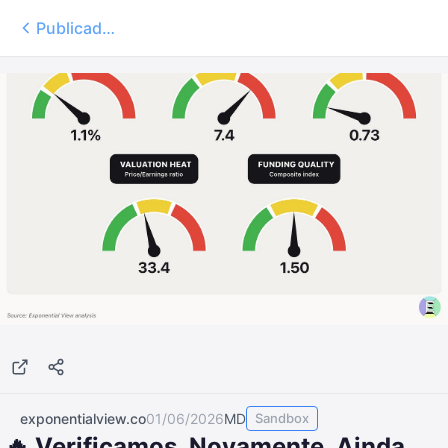
Publicados
exponentialview.co
01/06/2026
MD
Sandbox
🔥 Verificamos. Novamente. Ainda