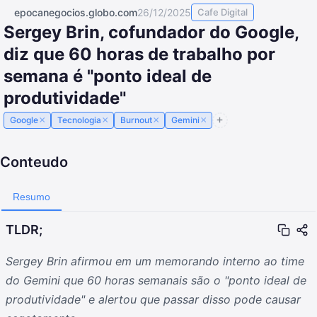
epocanegocios.globo.com
26/12/2025
Cafe Digital
Sergey Brin, cofundador do Google,
diz que 60 horas de trabalho por
semana é "ponto ideal de
produtividade"
×
×
×
×
Google
Tecnologia
Burnout
Gemini
Conteudo
Resumo
TLDR;
Sergey Brin afirmou em um memorando interno ao time
do Gemini que 60 horas semanais são o "ponto ideal de
produtividade" e alertou que passar disso pode causar