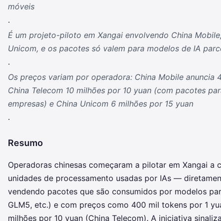
móveis
.
É um projeto-piloto em Xangai envolvendo China Mobile
Unicom, e os pacotes só valem para modelos de IA parc
.
Os preços variam por operadora: China Mobile anuncia 4
China Telecom 10 milhões por 10 yuan (com pacotes pa
empresas) e China Unicom 6 milhões por 15 yuan
.
Resumo
Operadoras chinesas começaram a pilotar em Xangai a 
unidades de processamento usadas por IAs — diretament
vendendo pacotes que são consumidos por modelos parc
GLM5, etc.) e com preços como 400 mil tokens por 1 yu
milhões por 10 yuan (China Telecom). A iniciativa sinal