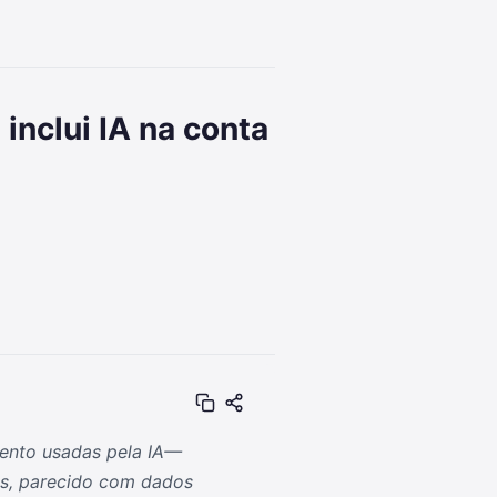
inclui IA na conta
nto usadas pela IA—
es, parecido com dados