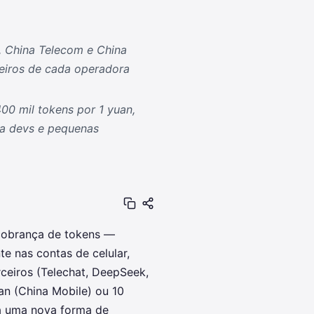
, China Telecom e China
eiros de cada operadora
00 mil tokens por 1 yuan,
ra devs e pequenas
cobrança de tokens —
e nas contas de celular,
eiros (Telechat, DeepSeek,
an (China Mobile) ou 10
iza uma nova forma de