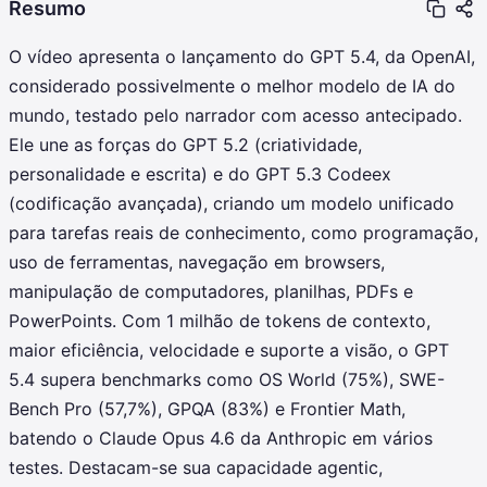
Resumo
O vídeo apresenta o lançamento do GPT 5.4, da OpenAI,
considerado possivelmente o melhor modelo de IA do
mundo, testado pelo narrador com acesso antecipado.
Ele une as forças do GPT 5.2 (criatividade,
personalidade e escrita) e do GPT 5.3 Codeex
(codificação avançada), criando um modelo unificado
para tarefas reais de conhecimento, como programação,
uso de ferramentas, navegação em browsers,
manipulação de computadores, planilhas, PDFs e
PowerPoints. Com 1 milhão de tokens de contexto,
maior eficiência, velocidade e suporte a visão, o GPT
5.4 supera benchmarks como OS World (75%), SWE-
Bench Pro (57,7%), GPQA (83%) e Frontier Math,
batendo o Claude Opus 4.6 da Anthropic em vários
testes. Destacam-se sua capacidade agentic,