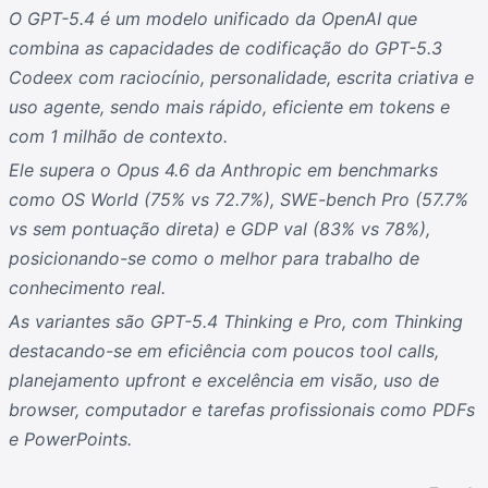
O GPT-5.4 é um modelo unificado da OpenAI que
combina as capacidades de codificação do GPT-5.3
Codeex com raciocínio, personalidade, escrita criativa e
uso agente, sendo mais rápido, eficiente em tokens e
com 1 milhão de contexto.
Ele supera o Opus 4.6 da Anthropic em benchmarks
como OS World (75% vs 72.7%), SWE-bench Pro (57.7%
vs sem pontuação direta) e GDP val (83% vs 78%),
posicionando-se como o melhor para trabalho de
conhecimento real.
As variantes são GPT-5.4 Thinking e Pro, com Thinking
destacando-se em eficiência com poucos tool calls,
planejamento upfront e excelência em visão, uso de
browser, computador e tarefas profissionais como PDFs
e PowerPoints.