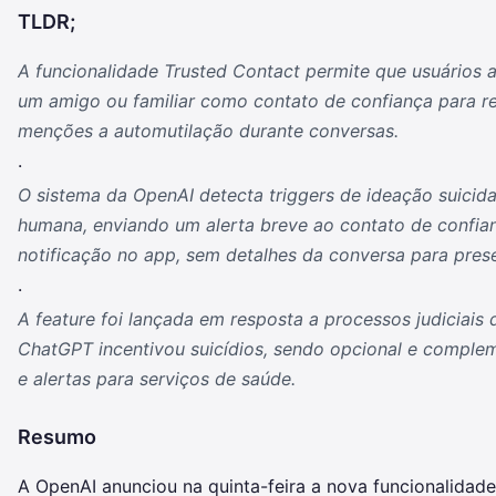
TLDR;
A funcionalidade Trusted Contact permite que usuários
um amigo ou familiar como contato de confiança para r
menções a automutilação durante conversas.
.
O sistema da OpenAI detecta triggers de ideação suicid
humana, enviando um alerta breve ao contato de confia
notificação no app, sem detalhes da conversa para prese
.
A feature foi lançada em resposta a processos judiciais 
ChatGPT incentivou suicídios, sendo opcional e comple
e alertas para serviços de saúde.
Resumo
A OpenAI anunciou na quinta-feira a nova funcionalidade