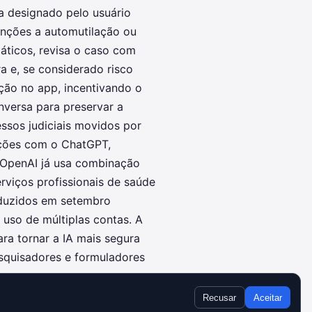
a designado pelo usuário
nções a automutilação ou
áticos, revisa o caso com
e, se considerado risco
ação no app, incentivando o
onversa para preservar a
ssos judiciais movidos por
ações com o ChatGPT,
A OpenAI já usa combinação
rviços profissionais de saúde
roduzidos em setembro
 uso de múltiplas contas. A
ra tornar a IA mais segura
squisadores e formuladores
Recusar
Aceitar