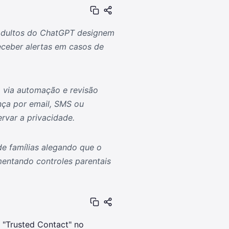
 adultos do ChatGPT designem
eceber alertas em casos de
a via automação e revisão
nça por email, SMS ou
rvar a privacidade.
de famílias alegando que o
mentando controles parentais
 "Trusted Contact" no