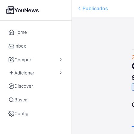
Publicados
YouNews
Home
Inbox
Compor
Adicionar
Discover
Busca
Config