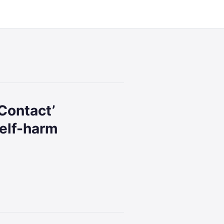
Contact’
self-harm