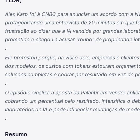
TLDR;
Alex Karp foi à CNBC para anunciar um acordo com a N
protagonizando uma entrevista de 20 minutos em que f
frustração ao dizer que a IA vendida por grandes laborat
prometido e chegou a acusar "roubo" de propriedade int
.
Ele protestou porque, na visão dele, empresas e cliente
dos modelos, os custos com tokens estouram orçamentos
soluções completas e cobrar por resultado em vez de p
.
O episódio sinaliza a aposta da Palantir em vender ap
cobrando um percentual pelo resultado, intensifica o d
laboratórios de IA e pode influenciar mudanças de mode
.
Resumo