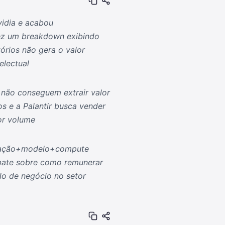
vidia e acabou
ez um breakdown exibindo
órios não gera o valor
electual
s não conseguem extrair valor
 e a Palantir busca vender
or volume
licação+modelo+compute
ebate sobre como remunerar
lo de negócio no setor