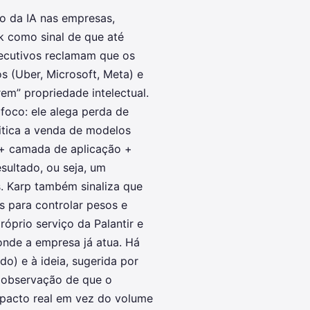
co da IA nas empresas,
k como sinal de que até
ecutivos reclamam que os
(Uber, Microsoft, Meta) e
em” propriedade intelectual.
 foco: ele alega perda de
ritica a venda de modelos
+ camada de aplicação +
ultado, ou seja, um
s. Karp também sinaliza que
 para controlar pesos e
róprio serviço da Palantir e
 onde a empresa já atua. Há
do) e à ideia, sugerida por
a observação de que o
pacto real em vez do volume