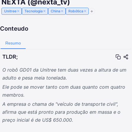
NEXTA (@nexta_tv)
×
×
×
×
Unitree
Tecnologia
China
Robótica
Conteudo
Resumo
TLDR;
O robô GD01 da Unitree tem duas vezes a altura de um
adulto e pesa meia tonelada.
Ele pode se mover tanto com duas quanto com quatro
membros.
A empresa o chama de "veículo de transporte civil",
afirma que está pronto para produção em massa e o
preço inicial é de US$ 650.000.