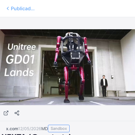
Publicados
x.com
12/05/2026
MD
Sandbox