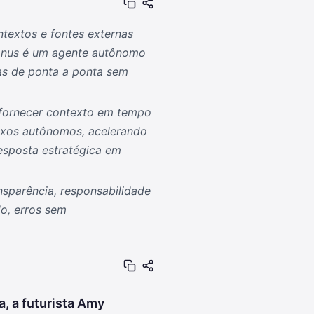
textos e fontes externas
Manus é um agente autônomo
fas de ponta a ponta sem
fornecer contexto em tempo
luxos autônomos, acelerando
esposta estratégica em
sparência, responsabilidade
do, erros sem
, a futurista Amy