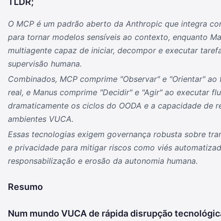
TLDR;
O MCP é um padrão aberto da Anthropic que integra con
para tornar modelos sensíveis ao contexto, enquanto 
multiagente capaz de iniciar, decompor e executar tare
supervisão humana.
Combinados, MCP comprime "Observar" e "Orientar" ao 
real, e Manus comprime "Decidir" e "Agir" ao executar f
dramaticamente os ciclos do OODA e a capacidade de r
ambientes VUCA.
Essas tecnologias exigem governança robusta sobre tran
e privacidade para mitigar riscos como viés automatiza
responsabilização e erosão da autonomia humana.
Resumo
Num mundo VUCA de rápida disrupção tecnológica