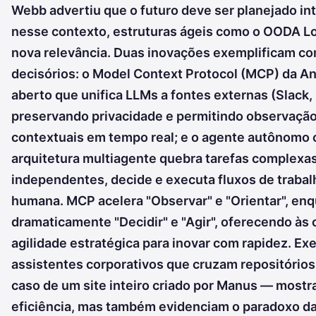
Webb advertiu que o futuro deve ser planejado in
nesse contexto, estruturas ágeis como o OODA 
nova relevância. Duas inovações exemplificam co
decisórios: o Model Context Protocol (MCP) da A
aberto que unifica LLMs a fontes externas (Slack, 
preservando privacidade e permitindo observação
contextuais em tempo real; e o agente autônomo 
arquitetura multiagente quebra tarefas complexa
independentes, decide e executa fluxos de traba
humana. MCP acelera "Observar" e "Orientar", en
dramaticamente "Decidir" e "Agir", oferecendo às
agilidade estratégica para inovar com rapidez. E
assistentes corporativos que cruzam repositórios
caso de um site inteiro criado por Manus — most
eficiência, mas também evidenciam o paradoxo da