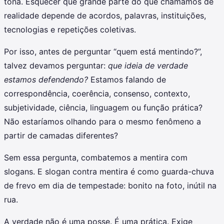
tona. Esquecer que grande parte do que chamamos de
realidade depende de acordos, palavras, instituições,
tecnologias e repetições coletivas.
Por isso, antes de perguntar “quem está mentindo?”,
talvez devamos perguntar:
que ideia de verdade
estamos defendendo?
Estamos falando de
correspondência, coerência, consenso, contexto,
subjetividade, ciência, linguagem ou função prática?
Não estaríamos olhando para o mesmo fenômeno a
partir de camadas diferentes?
Sem essa pergunta, combatemos a mentira com
slogans. E slogan contra mentira é como guarda-chuva
de frevo em dia de tempestade: bonito na foto, inútil na
rua.
A verdade não é uma posse. É uma prática. Exige