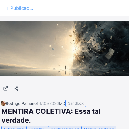
Publicados
Rodrigo Palhano
14/05/2026
MD
Sandbox
MENTIRA COLETIVA: Essa tal
verdade.