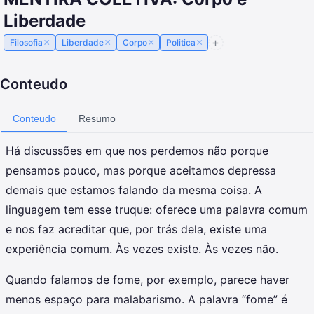
Liberdade
×
×
×
×
Filosofia
Liberdade
Corpo
Politica
Conteudo
Conteudo
Resumo
Há discussões em que nos perdemos não porque
pensamos pouco, mas porque aceitamos depressa
demais que estamos falando da mesma coisa. A
linguagem tem esse truque: oferece uma palavra comum
e nos faz acreditar que, por trás dela, existe uma
experiência comum. Às vezes existe. Às vezes não.
Quando falamos de fome, por exemplo, parece haver
menos espaço para malabarismo. A palavra “fome” é