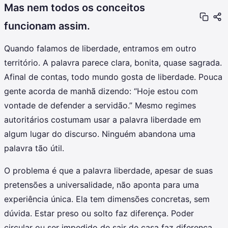
Mas nem todos os conceitos
funcionam assim.
Quando falamos de liberdade, entramos em outro
território. A palavra parece clara, bonita, quase sagrada.
Afinal de contas, todo mundo gosta de liberdade. Pouca
gente acorda de manhã dizendo: “Hoje estou com
vontade de defender a servidão.” Mesmo regimes
autoritários costumam usar a palavra liberdade em
algum lugar do discurso. Ninguém abandona uma
palavra tão útil.
O problema é que a palavra liberdade, apesar de suas
pretensões a universalidade, não aponta para uma
experiência única. Ela tem dimensões concretas, sem
dúvida. Estar preso ou solto faz diferença. Poder
circular ou ser impedido de sair de casa faz diferença.