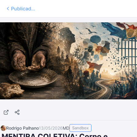
Publicados
Rodrigo Palhano
13/05/2026
MD
Sandbox
MENTIRA COLETIVA: Corpo e