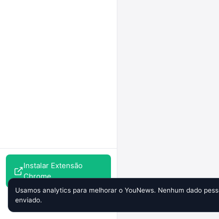
Instalar Extensão
Chrome
Usamos analytics para melhorar o YouNews. Nenhum dado pesso
enviado.
Perfil