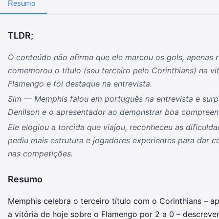
Resumo
TLDR;
O conteúdo não afirma que ele marcou os gols, apenas 
comemorou o título (seu terceiro pelo Corinthians) na vi
Flamengo e foi destaque na entrevista.
Sim — Memphis falou em português na entrevista e surp
Denilson e o apresentador ao demonstrar boa compreen
Ele elogiou a torcida que viajou, reconheceu as dificulda
pediu mais estrutura e jogadores experientes para dar c
nas competições.
Resumo
Memphis celebra o terceiro título com o Corinthians – ap
a vitória de hoje sobre o Flamengo por 2 a 0 – descr