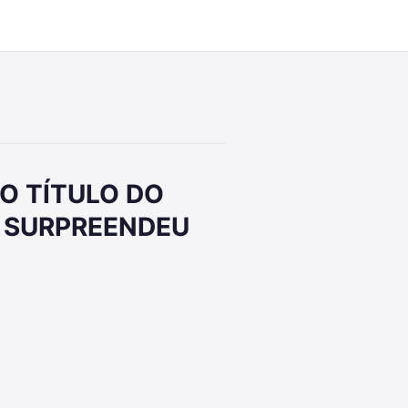
10:33
O TÍTULO DO
 SURPREENDEU