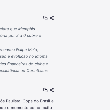
relata que Memphis
tória por 2 a 0 sobre o
reendeu Felipe Melo,
são e evolução no idioma.
des financeiras do clube e
onsistência ao Corinthians
ós Paulista, Copa do Brasil e
evendo o momento como muito