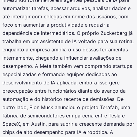
investindo fortemente em agentes pessoais de IA para
automatizar tarefas, acessar arquivos, analisar dados e
até interagir com colegas em nome dos usuários, com
foco em aumentar a produtividade e reduzir a
dependência de intermediários. O próprio Zuckerberg já
trabalha em um assistente de IA voltado para sua rotina,
enquanto a empresa amplia o uso dessas ferramentas
internamente, chegando a influenciar avaliações de
desempenho. A Meta também vem comprando startups
especializadas e formando equipes dedicadas ao
desenvolvimento de IA aplicada, embora isso gere
preocupação entre funcionários diante do avanço da
automação e do histórico recente de demissões. De
outro lado, Elon Musk anunciou o projeto Terafab, uma
fábrica de semicondutores em parceria entre Tesla e
SpaceX, em Austin, para suprir a crescente demanda por
chips de alto desempenho para IA e robótica. A