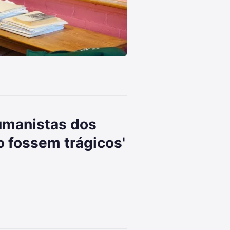
sumanistas dos
o fossem trágicos'