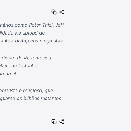
nários como Peter Thiel, Jeff
idade via upload de
antes, distópicos e egoístas.
diante da IA, fantasias
lam intelectual e
a da IA.
nialista e religioso, que
nquanto os bilhões restantes