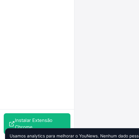
Instalar Extensão
Chrome
Usamos analytics para melhorar o YouNews. Nenhum dado pesso