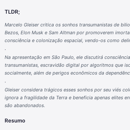
TLDR;
Marcelo Gleiser critica os sonhos transumanistas de bilio
Bezos, Elon Musk e Sam Altman por promoverem imortal
consciência e colonização espacial, vendo-os como delir
.
Na apresentação em São Paulo, ele discutirá consciência 
transumanistas, escravidão digital por algoritmos que iso
socialmente, além de perigos econômicos da dependênci
.
Gleiser considera trágicos esses sonhos por seu viés colo
ignora a fragilidade da Terra e beneficia apenas elites e
são abandonados.
Resumo