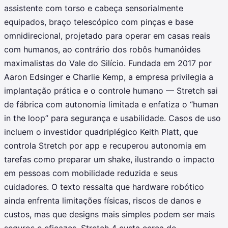
assistente com torso e cabeça sensorialmente
equipados, braço telescópico com pinças e base
omnidirecional, projetado para operar em casas reais
com humanos, ao contrário dos robôs humanóides
maximalistas do Vale do Silício. Fundada em 2017 por
Aaron Edsinger e Charlie Kemp, a empresa privilegia a
implantação prática e o controle humano — Stretch sai
de fábrica com autonomia limitada e enfatiza o “human
in the loop” para segurança e usabilidade. Casos de uso
incluem o investidor quadriplégico Keith Platt, que
controla Stretch por app e recuperou autonomia em
tarefas como preparar um shake, ilustrando o impacto
em pessoas com mobilidade reduzida e seus
cuidadores. O texto ressalta que hardware robótico
ainda enfrenta limitações físicas, riscos de danos e
custos, mas que designs mais simples podem ser mais