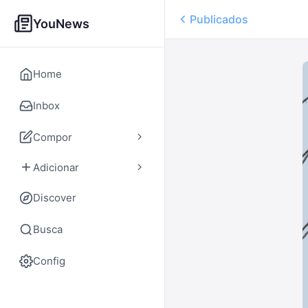
Publicados
YouNews
Home
Inbox
Compor
Adicionar
Discover
Busca
Config