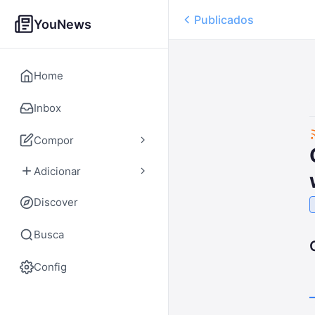
Publicados
YouNews
Home
Inbox
Compor
Adicionar
Discover
Busca
Config