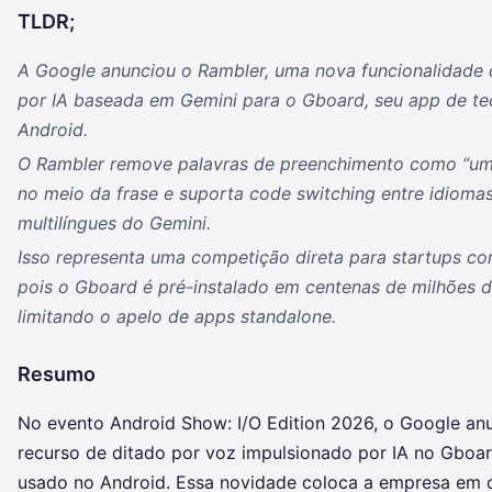
TLDR;
A Google anunciou o Rambler, uma nova funcionalidade 
por IA baseada em Gemini para o Gboard, seu app de t
Android.
O Rambler remove palavras de preenchimento como “ums
no meio da frase e suporta code switching entre idiom
multilíngues do Gemini.
Isso representa uma competição direta para startups co
pois o Gboard é pré-instalado em centenas de milhões d
limitando o apelo de apps standalone.
Resumo
No evento Android Show: I/O Edition 2026, o Google an
recurso de ditado por voz impulsionado por IA no Gboa
usado no Android. Essa novidade coloca a empresa em 