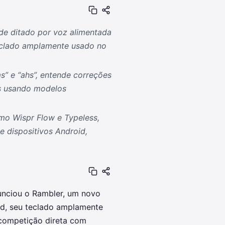
de ditado por voz alimentada
eclado amplamente usado no
” e “ahs”, entende correções
as usando modelos
mo Wispr Flow e Typeless,
e dispositivos Android,
unciou o Rambler, um novo
rd, seu teclado amplamente
competição direta com