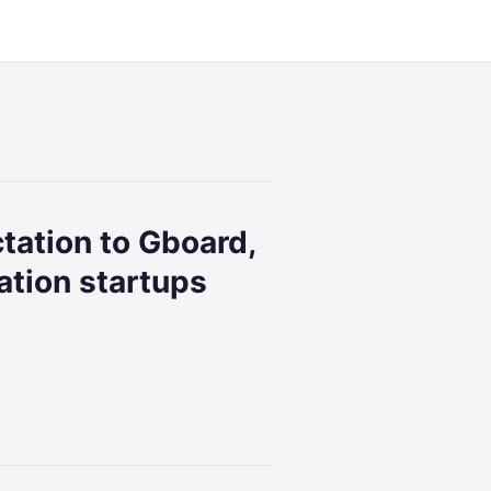
ation to Gboard,
ation startups