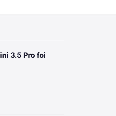
8:42
i 3.5 Pro foi