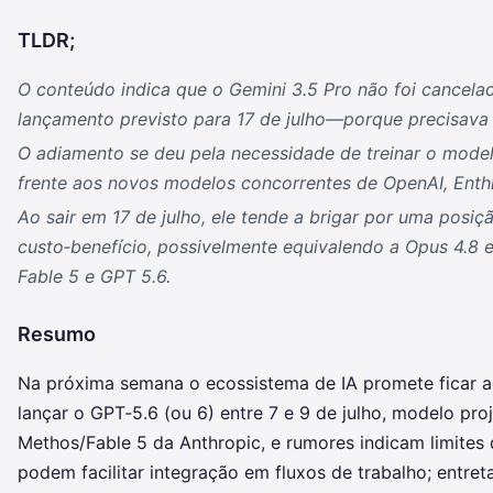
TLDR;
O conteúdo indica que o Gemini 3.5 Pro não foi cance
lançamento previsto para 17 de julho—porque precisava 
O adiamento se deu pela necessidade de treinar o model
frente aos novos modelos concorrentes de OpenAI, Enthr
Ao sair em 17 de julho, ele tende a brigar por uma posiç
custo‑benefício, possivelmente equivalendo a Opus 4.8 
Fable 5 e GPT 5.6.
Resumo
Na próxima semana o ecossistema de IA promete ficar a
lançar o GPT‑5.6 (ou 6) entre 7 e 9 de julho, modelo pr
Methos/Fable 5 da Anthropic, e rumores indicam limites
podem facilitar integração em fluxos de trabalho; entre