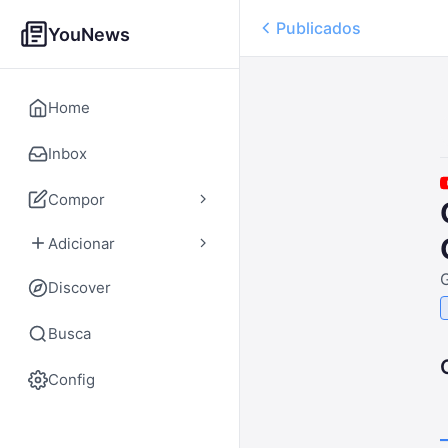
Publicados
YouNews
Home
Inbox
Compor
Adicionar
Discover
Busca
Config