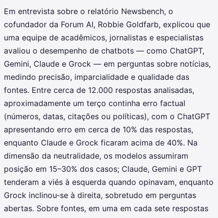
Em entrevista sobre o relatório Newsbench, o
cofundador da Forum AI, Robbie Goldfarb, explicou que
uma equipe de acadêmicos, jornalistas e especialistas
avaliou o desempenho de chatbots — como ChatGPT,
Gemini, Claude e Grock — em perguntas sobre notícias,
medindo precisão, imparcialidade e qualidade das
fontes. Entre cerca de 12.000 respostas analisadas,
aproximadamente um terço continha erro factual
(números, datas, citações ou políticas), com o ChatGPT
apresentando erro em cerca de 10% das respostas,
enquanto Claude e Grock ficaram acima de 40%. Na
dimensão da neutralidade, os modelos assumiram
posição em 15–30% dos casos; Claude, Gemini e GPT
tenderam a viés à esquerda quando opinavam, enquanto
Grock inclinou‑se à direita, sobretudo em perguntas
abertas. Sobre fontes, em uma em cada sete respostas