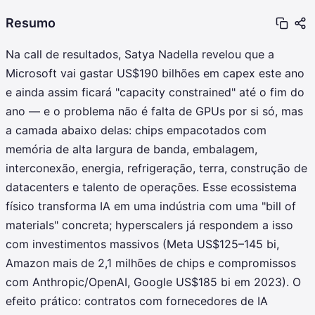
Resumo
Na call de resultados, Satya Nadella revelou que a
Microsoft vai gastar US$190 bilhões em capex este ano
e ainda assim ficará "capacity constrained" até o fim do
ano — e o problema não é falta de GPUs por si só, mas
a camada abaixo delas: chips empacotados com
memória de alta largura de banda, embalagem,
interconexão, energia, refrigeração, terra, construção de
datacenters e talento de operações. Esse ecossistema
físico transforma IA em uma indústria com uma "bill of
materials" concreta; hyperscalers já respondem a isso
com investimentos massivos (Meta US$125–145 bi,
Amazon mais de 2,1 milhões de chips e compromissos
com Anthropic/OpenAI, Google US$185 bi em 2023). O
efeito prático: contratos com fornecedores de IA