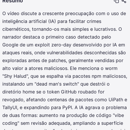
Resumo
O vídeo discute a crescente preocupação com o uso de
inteligência artificial (IA) para facilitar crimes
cibernéticos, tornando-os mais simples e lucrativos. O
narrador destaca o primeiro caso detectado pelo
Google de um exploit zero-day desenvolvido por IA em
ataques reais, onde vulnerabilidades desconhecidas são
exploradas antes de patches, geralmente vendidas por
alto valor a atores maliciosos. Ele menciona o worm
"Shy Halud", que se espalha via pacotes npm maliciosos,
instalando um "dead man's switch" que destrói o
diretório home se o token GitHub roubado for
revogado, afetando centenas de pacotes como UiPath e
TallyUI, e expandindo para PyPI. A IA agrava o problema
de duas formas: aumento na produção de código "vibe
coding" sem revisão adequada, ampliando a superfície