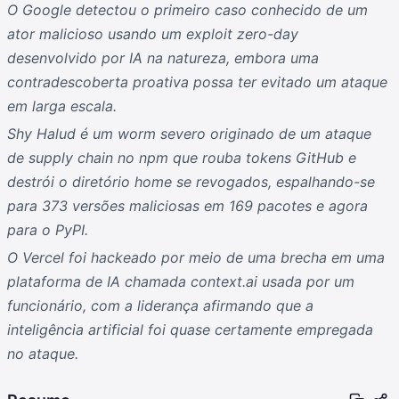
O Google detectou o primeiro caso conhecido de um
ator malicioso usando um exploit zero-day
desenvolvido por IA na natureza, embora uma
contradescoberta proativa possa ter evitado um ataque
em larga escala.
Shy Halud é um worm severo originado de um ataque
de supply chain no npm que rouba tokens GitHub e
destrói o diretório home se revogados, espalhando-se
para 373 versões maliciosas em 169 pacotes e agora
para o PyPI.
O Vercel foi hackeado por meio de uma brecha em uma
plataforma de IA chamada context.ai usada por um
funcionário, com a liderança afirmando que a
inteligência artificial foi quase certamente empregada
no ataque.