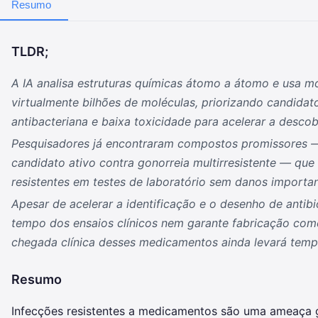
Resumo
TLDR;
A IA analisa estruturas químicas átomo a átomo e usa mo
virtualmente bilhões de moléculas, priorizando candidat
antibacteriana e baixa toxicidade para acelerar a descob
Pesquisadores já encontraram compostos promissores —
candidato ativo contra gonorreia multirresistente — qu
resistentes em testes de laboratório sem danos importa
Apesar de acelerar a identificação e o desenho de antibi
tempo dos ensaios clínicos nem garante fabricação come
chegada clínica desses medicamentos ainda levará temp
Resumo
Infecções resistentes a medicamentos são uma ameaça 