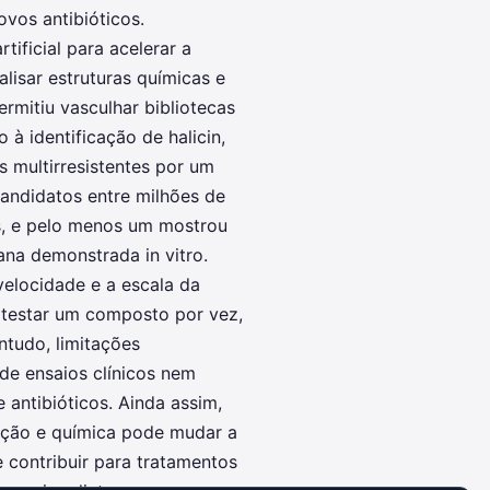
vos antibióticos.
tificial para acelerar a
lisar estruturas químicas e
ermitiu vasculhar bibliotecas
 à identificação de halicin,
 multirresistentes por um
candidatos entre milhões de
s, e pelo menos um mostrou
ana demonstrada in vitro.
elocidade e a escala da
 testar um composto por vez,
tudo, limitações
e ensaios clínicos nem
 antibióticos. Ainda assim,
ção e química pode mudar a
e contribuir para tratamentos