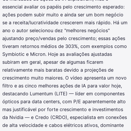
essencial avaliar os papéis pelo crescimento esperado:
ações podem subir muito e ainda ser um bom negócio
se a receita/lucratividade crescerem mais rápido. Há um
ano o autor selecionou dez "melhores negócios"
ajustando preço/vendas pelo crescimento; essas ações
tiveram retornos médios de 303%, com exemplos como
Symbiotic e Micron. Hoje as avaliações ajustadas
subiram em geral, apesar de algumas ficarem
relativamente mais baratas devido a projeções de
crescimento muito maiores. O vídeo apresenta um novo
filtro e as cinco melhores ações de IA para valor hoje,
destacando Lumentum (LITE) — líder em componentes
ópticos para data centers, com P/E aparentemente alto
mas justificável por forte crescimento e investimentos
da Nvidia — e Credo (CRDO), especialista em conexões
de alta velocidade e cabos elétricos ativos, dominante