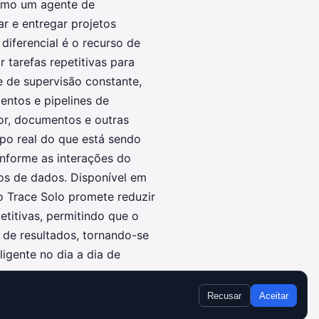
como um agente de
ar e entregar projetos
iferencial é o recurso de
 tarefas repetitivas para
 de supervisão constante,
mentos e pipelines de
dor, documentos e outras
po real do que está sendo
onforme as interações do
s de dados. Disponível em
o Trace Solo promete reduzir
titivas, permitindo que o
 de resultados, tornando-se
gente no dia a dia de
Recusar
Aceitar