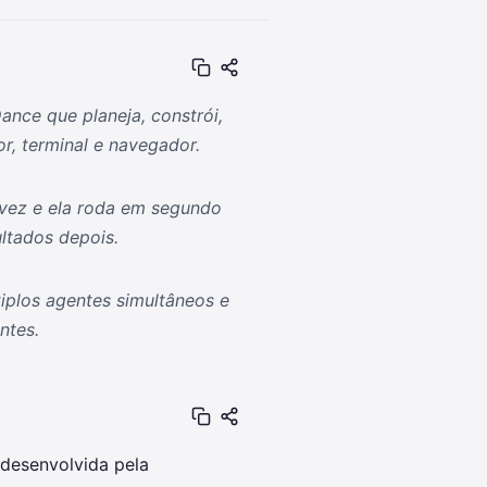
ance que planeja, constrói,
r, terminal e navegador.
 vez e ela roda em segundo
ltados depois.
iplos agentes simultâneos e
ntes.
 desenvolvida pela