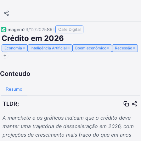
Imagem
29/12/2025
SRT
Cafe Digital
Crédito em 2026
×
×
×
×
Economia
Inteligência Artificial
Boom econômico
Recessão
Conteudo
Resumo
TLDR;
A manchete e os gráficos indicam que o crédito deve
manter uma trajetória de desaceleração em 2026, com
projeções de crescimento mais fraco do que em anos