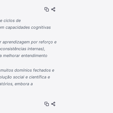
e ciclos de
em capacidades cognitivas
r aprendizagem por reforço e
consistências internas),
a melhorar entendimento
muitos domínios fechados e
ção social e científica e
tórios, embora a