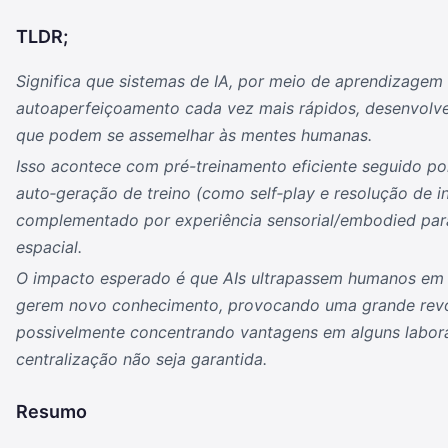
TLDR;
Significa que sistemas de IA, por meio de aprendizagem 
autoaperfeiçoamento cada vez mais rápidos, desenvolv
que podem se assemelhar às mentes humanas.
Isso acontece com pré-treinamento eficiente seguido po
auto‑geração de treino (como self‑play e resolução de in
complementado por experiência sensorial/embodied par
espacial.
O impacto esperado é que AIs ultrapassem humanos em 
gerem novo conhecimento, provocando uma grande revolu
possivelmente concentrando vantagens em alguns labora
centralização não seja garantida.
Resumo