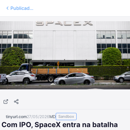
Publicados
tinyurl.com
27/05/2026
MD
Sandbox
Com IPO, SpaceX entra na batalha