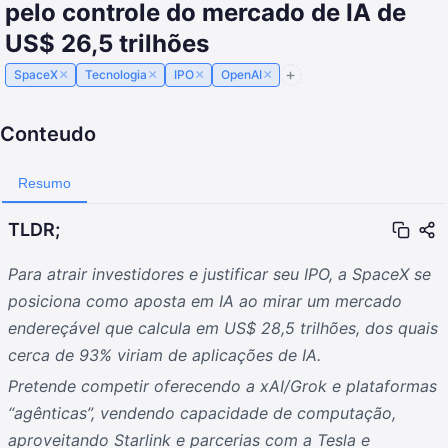
pelo controle do mercado de IA de
US$ 26,5 trilhões
×
×
×
×
SpaceX
Tecnologia
IPO
OpenAI
Conteudo
Resumo
TLDR;
Para atrair investidores e justificar seu IPO, a SpaceX se
posiciona como aposta em IA ao mirar um mercado
endereçável que calcula em US$ 28,5 trilhões, dos quais
cerca de 93% viriam de aplicações de IA.
Pretende competir oferecendo a xAI/Grok e plataformas
“agênticas”, vendendo capacidade de computação,
aproveitando Starlink e parcerias com a Tesla e