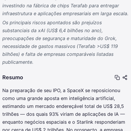
investindo na fábrica de chips Terafab para entregar
infraestrutura e aplicações empresariais em larga escala.
Os principais riscos apontados são prejuízos
substanciais da xAI (US$ 6,4 bilhões no ano),
preocupações de segurança e maturidade do Grok,
necessidade de gastos massivos (Terafab >US$ 119
bilhões) e falta de empresas comparáveis listadas
publicamente.
Resumo
Na preparação de seu IPO, a SpaceX se reposicionou
como uma grande aposta em inteligência artificial,
estimando um mercado endereçável total de US$ 28,5
trilhões — dos quais 93% viriam de aplicações de IA —
enquanto negócios espaciais e o Starlink responderiam
por cerca de US$ 2 trilhões. No prospecto, a empresa