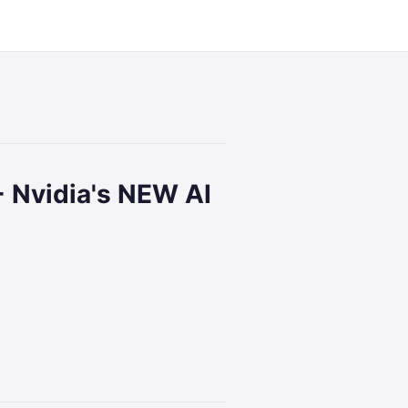
9:00
 Nvidia's NEW AI