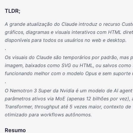
TLDR;
A grande atualização do Claude introduz o recurso Cust
gráficos, diagramas e visuais interativos com HTML dir
disponíveis para todos os usuários no web e desktop.
.
Os visuais do Claude são temporários por padrão, mas
imagem, baixados como SVG ou HTML, ou salvos como a
funcionando melhor com o modelo Opus e sem suporte n
.
O Nemotron 3 Super da Nvidia é um modelo de AI agent
parâmetros ativos via MoE (apenas 12 bilhões por vez), 
Transformer, throughput até 5 vezes maior, contexto de 
otimizado para workflows autônomos.
Resumo