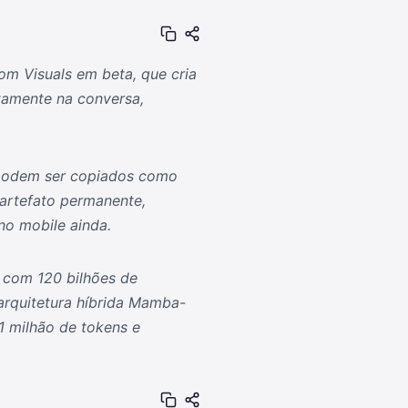
om Visuals em beta, que cria
etamente na conversa,
 podem ser copiados como
rtefato permanente,
o mobile ainda.
 com 120 bilhões de
arquitetura híbrida Mamba-
1 milhão de tokens e