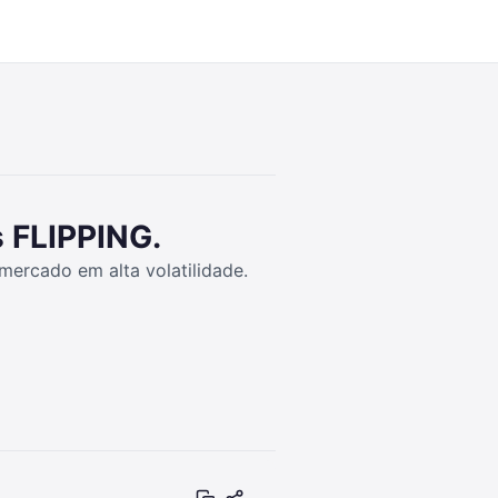
29:06
 FLIPPING.
mercado em alta volatilidade.