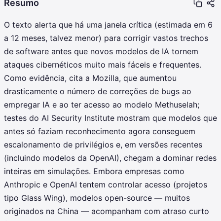
Resumo
O texto alerta que há uma janela crítica (estimada em 6
a 12 meses, talvez menor) para corrigir vastos trechos
de software antes que novos modelos de IA tornem
ataques cibernéticos muito mais fáceis e frequentes.
Como evidência, cita a Mozilla, que aumentou
drasticamente o número de correções de bugs ao
empregar IA e ao ter acesso ao modelo Methuselah;
testes do AI Security Institute mostram que modelos que
antes só faziam reconhecimento agora conseguem
escalonamento de privilégios e, em versões recentes
(incluindo modelos da OpenAI), chegam a dominar redes
inteiras em simulações. Embora empresas como
Anthropic e OpenAI tentem controlar acesso (projetos
tipo Glass Wing), modelos open-source — muitos
originados na China — acompanham com atraso curto