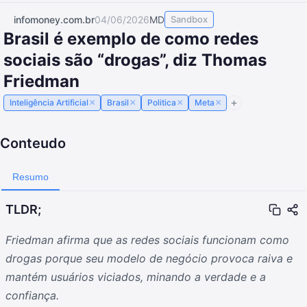
infomoney.com.br
04/06/2026
MD
Sandbox
Brasil é exemplo de como redes
sociais são “drogas”, diz Thomas
Friedman
×
×
×
×
Inteligência Artificial
Brasil
Politica
Meta
Conteudo
Resumo
TLDR;
Friedman afirma que as redes sociais funcionam como
drogas porque seu modelo de negócio provoca raiva e
mantém usuários viciados, minando a verdade e a
confiança.