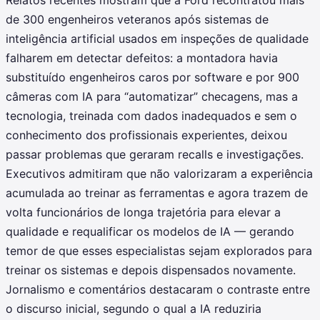
Relatos recentes mostram que a Ford recontratou mais
de 300 engenheiros veteranos após sistemas de
inteligência artificial usados em inspeções de qualidade
falharem em detectar defeitos: a montadora havia
substituído engenheiros caros por software e por 900
câmeras com IA para “automatizar” checagens, mas a
tecnologia, treinada com dados inadequados e sem o
conhecimento dos profissionais experientes, deixou
passar problemas que geraram recalls e investigações.
Executivos admitiram que não valorizaram a experiência
acumulada ao treinar as ferramentas e agora trazem de
volta funcionários de longa trajetória para elevar a
qualidade e requalificar os modelos de IA — gerando
temor de que esses especialistas sejam explorados para
treinar os sistemas e depois dispensados novamente.
Jornalismo e comentários destacaram o contraste entre
o discurso inicial, segundo o qual a IA reduziria