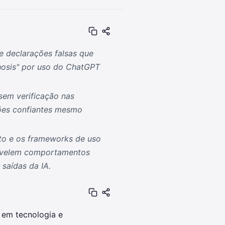
 declarações falsas que
hosis" por uso do ChatGPT
sem verificação nas
ões confiantes mesmo
to e os frameworks de uso
revelem comportamentos
 saídas da IA.
 em tecnologia e