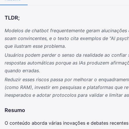
TLDR;
Modelos de chatbot frequentemente geram alucinações e
soam convincentes, e o texto cita exemplos de "AI psyc
que ilustram esse problema.
Usuários podem perder o senso da realidade ao confiar 
respostas automáticas porque as IAs produzem afirmaç
quando erradas.
Reduzir esses riscos passa por melhorar o enquadramen
(como RAM), investir em pesquisas e plataformas que 
inesperados e adotar protocolos para validar e limitar as
Resumo
O conteúdo aborda várias inovações e debates recentes