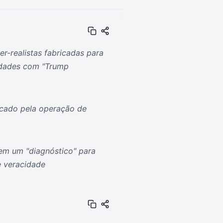
r-realistas fabricadas para
idades com "Trump
ficado pela operação de
s em um "diagnóstico" para
e veracidade