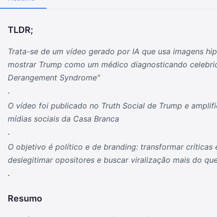
TLDR;
Trata-se de um vídeo gerado por IA que usa imagens hipe
mostrar Trump como um médico diagnosticando celebr
Derangement Syndrome"
.
O vídeo foi publicado no Truth Social de Trump e ampli
mídias sociais da Casa Branca
.
O objetivo é político e de branding: transformar crítica
deslegitimar opositores e buscar viralização mais do qu
.
Resumo