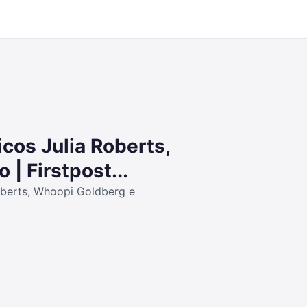
4:53
icos Julia Roberts,
| Firstpost...
Roberts, Whoopi Goldberg e