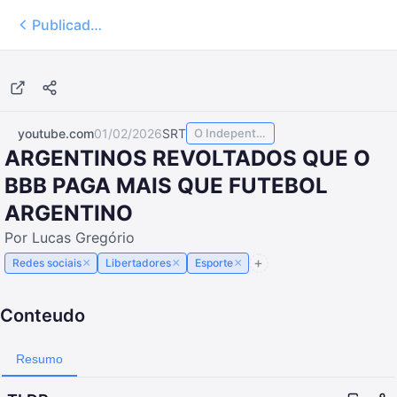
Publicados
10:59
youtube.com
01/02/2026
SRT
O Indepente Esportes
ARGENTINOS REVOLTADOS QUE O
BBB PAGA MAIS QUE FUTEBOL
ARGENTINO
Por Lucas Gregório
×
×
×
Redes sociais
Libertadores
Esporte
Conteudo
Resumo