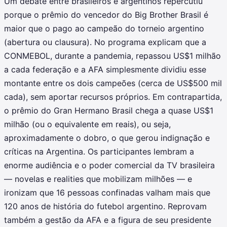
Um debate entre brasileiros e argentinos repercutiu
porque o prêmio do vencedor do Big Brother Brasil é
maior que o pago ao campeão do torneio argentino
(abertura ou clausura). No programa explicam que a
CONMEBOL, durante a pandemia, repassou US$1 milhão
a cada federação e a AFA simplesmente dividiu esse
montante entre os dois campeões (cerca de US$500 mil
cada), sem aportar recursos próprios. Em contrapartida,
o prêmio do Gran Hermano Brasil chega a quase US$1
milhão (ou o equivalente em reais), ou seja,
aproximadamente o dobro, o que gerou indignação e
críticas na Argentina. Os participantes lembram a
enorme audiência e o poder comercial da TV brasileira
— novelas e realities que mobilizam milhões — e
ironizam que 16 pessoas confinadas valham mais que
120 anos de história do futebol argentino. Reprovam
também a gestão da AFA e a figura de seu presidente