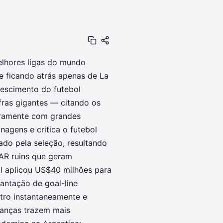
elhores ligas do mundo
 e ficando atrás apenas de La
rescimento do futebol
fras gigantes — citando os
iramente com grandes
nagens e critica o futebol
ado pela seleção, resultando
VAR ruins que geram
il aplicou US$40 milhões para
lantação de goal-line
itro instantaneamente e
anças trazem mais