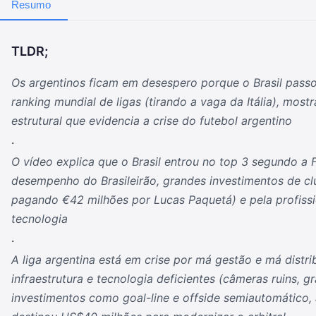
Resumo
TLDR;
Os argentinos ficam em desespero porque o Brasil passo
ranking mundial de ligas (tirando a vaga da Itália), most
estrutural que evidencia a crise do futebol argentino
.
O vídeo explica que o Brasil entrou no top 3 segundo a
desempenho do Brasileirão, grandes investimentos de 
pagando €42 milhões por Lucas Paquetá) e pela profissi
tecnologia
.
A liga argentina está em crise por má gestão e má distr
infraestrutura e tecnologia deficientes (câmeras ruins, g
investimentos como goal-line e offside semiautomático, 