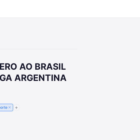
8:45
ERO AO BRASIL
IGA ARGENTINA
×
orte