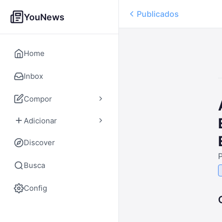
Publicados
YouNews
Home
Inbox
Compor
Adicionar
Discover
P
Busca
Config