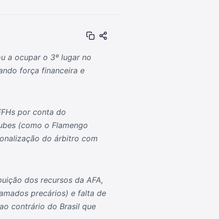
u a ocupar o 3º lugar no
rando força financeira e
 FFHs por conta do
clubes (como o Flamengo
onalização do árbitro com
ibuição dos recursos da AFA,
ramados precários) e falta de
ao contrário do Brasil que