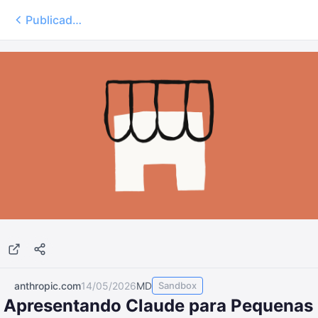
Publicados
anthropic.com
14/05/2026
MD
Sandbox
Apresentando Claude para Pequenas