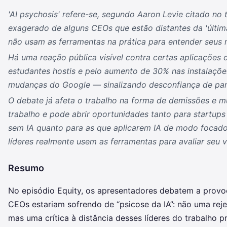
'AI psychosis' refere-se, segundo Aaron Levie citado no 
exagerado de alguns CEOs que estão distantes da 'últim
não usam as ferramentas na prática para entender seus r
Há uma reação pública visível contra certas aplicações 
estudantes hostis e pelo aumento de 30% nas instalaç
mudanças do Google — sinalizando desconfiança de part
O debate já afeta o trabalho na forma de demissões e m
trabalho e pode abrir oportunidades tanto para startup
sem IA quanto para as que aplicarem IA de modo focad
líderes realmente usem as ferramentas para avaliar seu v
Resumo
No episódio Equity, os apresentadores debatem a provo
CEOs estariam sofrendo de “psicose da IA”: não uma reje
mas uma crítica à distância desses líderes do trabalho pr