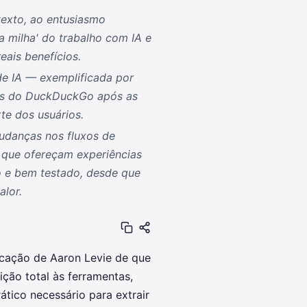
texto, ao entusiasmo
a milha' do trabalho com IA e
eais benefícios.
de IA — exemplificada por
ões do DuckDuckGo após as
e dos usuários.
udanças nos fluxos de
s que ofereçam experiências
o e bem testado, desde que
alor.
cação de Aaron Levie de que
ição total às ferramentas,
ático necessário para extrair