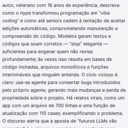
autor, veterano com 16 anos de experiência, descreve
como o hype transformou programação em “vibe
coding” e como até seniors cedem à tentação de aceitar
edições automáticas, comprometendo manutenção e
compreensão do código. Modelos geram textos e
códigos que soam corretos — “slop” elegante —
suficientes para enganar quem não revisa
profundamente; às vezes isso resulta em bases de
código inchadas, arquivos monolíticos e funções
intermináveis que ninguém entende. O ciclo vicioso é
claro: usa-se agente para consertar bugs introduzidos
pelo próprio agente, gerando mais mudanças e perda de
propriedade sobre o projeto. Há relatos virais, como um
app com um arquivo de 700 linhas e uma função de
atualização com 110 cases, exemplificando o problema.
O discurso alerta que a aposta de “futuros LLMs vão