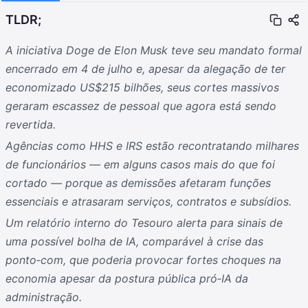
TLDR;
A iniciativa Doge de Elon Musk teve seu mandato formal
encerrado em 4 de julho e, apesar da alegação de ter
economizado US$215 bilhões, seus cortes massivos
geraram escassez de pessoal que agora está sendo
revertida.
Agências como HHS e IRS estão recontratando milhares
de funcionários — em alguns casos mais do que foi
cortado — porque as demissões afetaram funções
essenciais e atrasaram serviços, contratos e subsídios.
Um relatório interno do Tesouro alerta para sinais de
uma possível bolha de IA, comparável à crise das
ponto‑com, que poderia provocar fortes choques na
economia apesar da postura pública pró‑IA da
administração.