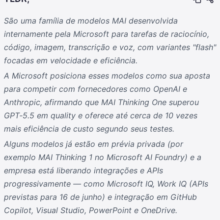
São uma família de modelos MAI desenvolvida
internamente pela Microsoft para tarefas de raciocínio,
código, imagem, transcrição e voz, com variantes "flash"
focadas em velocidade e eficiência.
A Microsoft posiciona esses modelos como sua aposta
para competir com fornecedores como OpenAI e
Anthropic, afirmando que MAI Thinking One superou
GPT‑5.5 em quality e oferece até cerca de 10 vezes
mais eficiência de custo segundo seus testes.
Alguns modelos já estão em prévia privada (por
exemplo MAI Thinking 1 no Microsoft AI Foundry) e a
empresa está liberando integrações e APIs
progressivamente — como Microsoft IQ, Work IQ (APIs
previstas para 16 de junho) e integração em GitHub
Copilot, Visual Studio, PowerPoint e OneDrive.