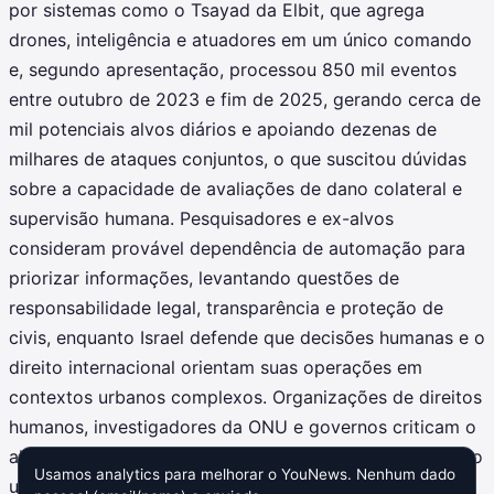
por sistemas como o Tsayad da Elbit, que agrega
drones, inteligência e atuadores em um único comando
e, segundo apresentação, processou 850 mil eventos
entre outubro de 2023 e fim de 2025, gerando cerca de
mil potenciais alvos diários e apoiando dezenas de
milhares de ataques conjuntos, o que suscitou dúvidas
sobre a capacidade de avaliações de dano colateral e
supervisão humana. Pesquisadores e ex-alvos
consideram provável dependência de automação para
priorizar informações, levantando questões de
responsabilidade legal, transparência e proteção de
civis, enquanto Israel defende que decisões humanas e o
direito internacional orientam suas operações em
contextos urbanos complexos. Organizações de direitos
humanos, investigadores da ONU e governos criticam o
alto número de vítimas e exigem mais responsabilização
Usamos analytics para melhorar o YouNews. Nenhum dado
urgente já.