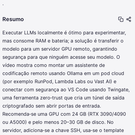
.
Resumo
Executar LLMs localmente é ótimo para experimentar,
mas consome RAM e bateria; a solução é transferir o
modelo para um servidor GPU remoto, garantindo
segurança para que ninguém acesse seu modelo. O
vídeo mostra como montar um assistente de
codificação remoto usando Ollama em um pod cloud
(por exemplo RunPod, Lambda Labs ou Vast AI) e
conectar com segurança ao VS Code usando Twingate,
uma ferramenta zero‑trust que cria um túnel de saída
criptografado sem abrir portas de entrada.
Recomenda‑se uma GPU com 24 GB (RTX 3090/4090
ou A5000) e pelo menos 20–30 GB de disco. No
servidor, adiciona‑se a chave SSH, usa‑se o template