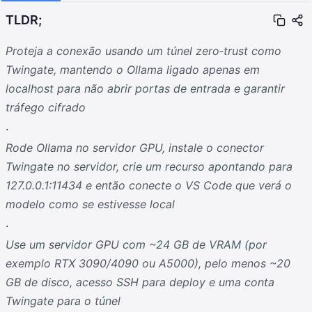
TLDR;
Proteja a conexão usando um túnel zero‑trust como
Twingate, mantendo o Ollama ligado apenas em
localhost para não abrir portas de entrada e garantir
tráfego cifrado
.
Rode Ollama no servidor GPU, instale o conector
Twingate no servidor, crie um recurso apontando para
127.0.0.1:11434 e então conecte o VS Code que verá o
modelo como se estivesse local
.
Use um servidor GPU com ~24 GB de VRAM (por
exemplo RTX 3090/4090 ou A5000), pelo menos ~20
GB de disco, acesso SSH para deploy e uma conta
Twingate para o túnel