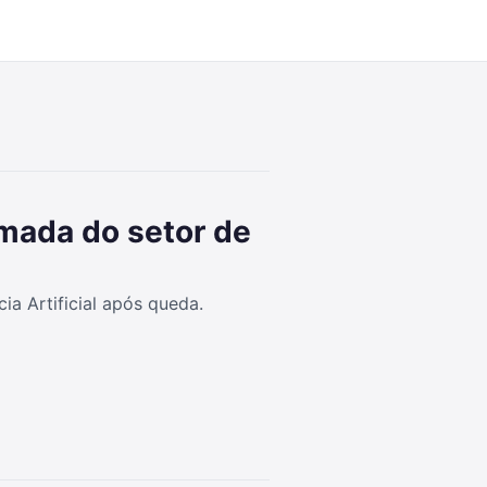
6:53
mada do setor de
ia Artificial após queda.