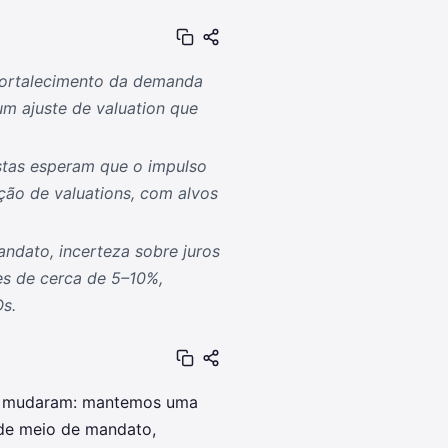
 fortalecimento da demanda
m ajuste de valuation que
stas esperam que o impulso
ção de valuations, com alvos
andato, incerteza sobre juros
s de cerca de 5–10%,
Os.
as mudaram: mantemos uma
s de meio de mandato,