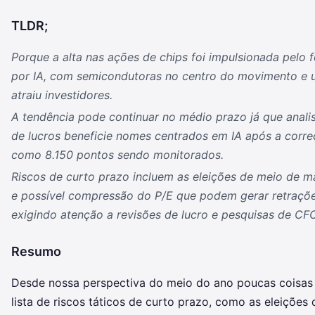
TLDR;
Porque a alta nas ações de chips foi impulsionada pelo
por IA, com semicondutoras no centro do movimento e u
atraiu investidores.
A tendência pode continuar no médio prazo já que anali
de lucros beneficie nomes centrados em IA após a corre
como 8.150 pontos sendo monitorados.
Riscos de curto prazo incluem as eleições de meio de m
e possível compressão do P/E que podem gerar retraçõe
exigindo atenção a revisões de lucro e pesquisas de CF
Resumo
Desde nossa perspectiva do meio do ano poucas cois
lista de riscos táticos de curto prazo, como as eleiçõe