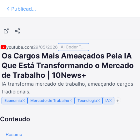
Publicados
youtube.com
29/05/2026
AI Coder TODAY
Os Cargos Mais Ameaçados Pela IA
Que Está Transformando o Mercado
de Trabalho | 10News+
IA transforma mercado de trabalho, ameaçando cargos
tradicionais.
×
×
×
×
Economia
Mercado de Trabalho
Tecnologia
IA
Conteudo
Resumo