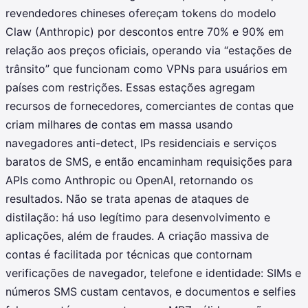
revendedores chineses ofereçam tokens do modelo
Claw (Anthropic) por descontos entre 70% e 90% em
relação aos preços oficiais, operando via “estações de
trânsito” que funcionam como VPNs para usuários em
países com restrições. Essas estações agregam
recursos de fornecedores, comerciantes de contas que
criam milhares de contas em massa usando
navegadores anti-detect, IPs residenciais e serviços
baratos de SMS, e então encaminham requisições para
APIs como Anthropic ou OpenAI, retornando os
resultados. Não se trata apenas de ataques de
distilação: há uso legítimo para desenvolvimento e
aplicações, além de fraudes. A criação massiva de
contas é facilitada por técnicas que contornam
verificações de navegador, telefone e identidade: SIMs e
números SMS custam centavos, e documentos e selfies