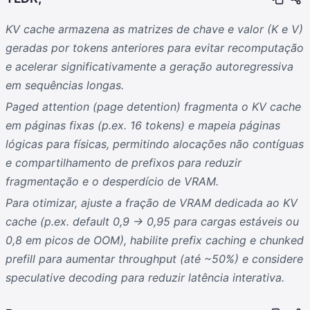
KV cache armazena as matrizes de chave e valor (K e V)
geradas por tokens anteriores para evitar recomputação
e acelerar significativamente a geração autoregressiva
em sequências longas.
Paged attention (page detention) fragmenta o KV cache
em páginas fixas (p.ex. 16 tokens) e mapeia páginas
lógicas para físicas, permitindo alocações não contíguas
e compartilhamento de prefixos para reduzir
fragmentação e o desperdício de VRAM.
Para otimizar, ajuste a fração de VRAM dedicada ao KV
cache (p.ex. default 0,9 → 0,95 para cargas estáveis ou
0,8 em picos de OOM), habilite prefix caching e chunked
prefill para aumentar throughput (até ~50%) e considere
speculative decoding para reduzir latência interativa.