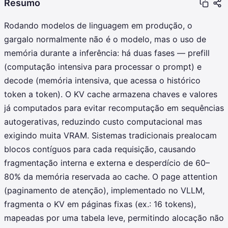
Resumo
Rodando modelos de linguagem em produção, o
gargalo normalmente não é o modelo, mas o uso de
memória durante a inferência: há duas fases — prefill
(computação intensiva para processar o prompt) e
decode (memória intensiva, que acessa o histórico
token a token). O KV cache armazena chaves e valores
já computados para evitar recomputação em sequências
autogerativas, reduzindo custo computacional mas
exigindo muita VRAM. Sistemas tradicionais prealocam
blocos contíguos para cada requisição, causando
fragmentação interna e externa e desperdício de 60–
80% da memória reservada ao cache. O page attention
(paginamento de atenção), implementado no VLLM,
fragmenta o KV em páginas fixas (ex.: 16 tokens),
mapeadas por uma tabela leve, permitindo alocação não