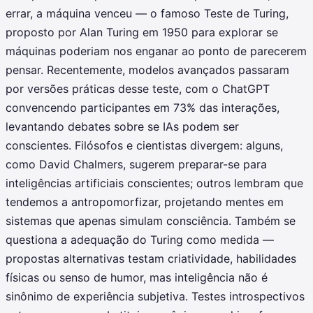
errar, a máquina venceu — o famoso Teste de Turing,
proposto por Alan Turing em 1950 para explorar se
máquinas poderiam nos enganar ao ponto de parecerem
pensar. Recentemente, modelos avançados passaram
por versões práticas desse teste, com o ChatGPT
convencendo participantes em 73% das interações,
levantando debates sobre se IAs podem ser
conscientes. Filósofos e cientistas divergem: alguns,
como David Chalmers, sugerem preparar-se para
inteligências artificiais conscientes; outros lembram que
tendemos a antropomorfizar, projetando mentes em
sistemas que apenas simulam consciência. Também se
questiona a adequação do Turing como medida —
propostas alternativas testam criatividade, habilidades
físicas ou senso de humor, mas inteligência não é
sinônimo de experiência subjetiva. Testes introspectivos