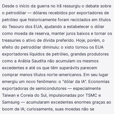
Desde o início da guerra no Irã ressurgiu o debate sobre
o petrodólar — dólares recebidos por exportadores de
petróleo que historicamente foram reciclados em títulos
do Tesouro dos EUA, ajudando a estabelecer o dólar
como moeda de reserva, manter juros baixos e tornar os
treasuries o ativo de dívida preferido. Hoje, porém, o
efeito do petrodólar diminuiu: o xisto tornou os EUA
exportadores líquidos de petróleo, grandes produtores
como a Arábia Saudita não acumulam os mesmos
excedentes e até os que têm superávits parecem
comprar menos títulos norte-americanos. Em seu lugar
emergiu um novo fenômeno: o "dólar da IA". Economias
exportadoras de semicondutores — especialmente
Taiwan e Coreia do Sul, impulsionadas por TSMC e
Samsung — acumularam excedentes enormes graças ao
boom de IA; curiosamente, suas moedas não se