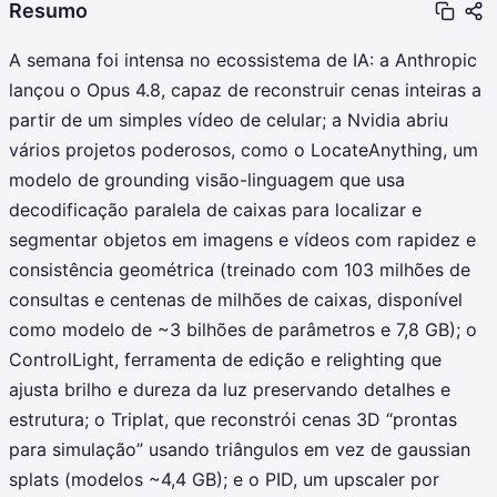
Resumo
A semana foi intensa no ecossistema de IA: a Anthropic
lançou o Opus 4.8, capaz de reconstruir cenas inteiras a
partir de um simples vídeo de celular; a Nvidia abriu
vários projetos poderosos, como o LocateAnything, um
modelo de grounding visão-linguagem que usa
decodificação paralela de caixas para localizar e
segmentar objetos em imagens e vídeos com rapidez e
consistência geométrica (treinado com 103 milhões de
consultas e centenas de milhões de caixas, disponível
como modelo de ~3 bilhões de parâmetros e 7,8 GB); o
ControlLight, ferramenta de edição e relighting que
ajusta brilho e dureza da luz preservando detalhes e
estrutura; o Triplat, que reconstrói cenas 3D “prontas
para simulação” usando triângulos em vez de gaussian
splats (modelos ~4,4 GB); e o PID, um upscaler por