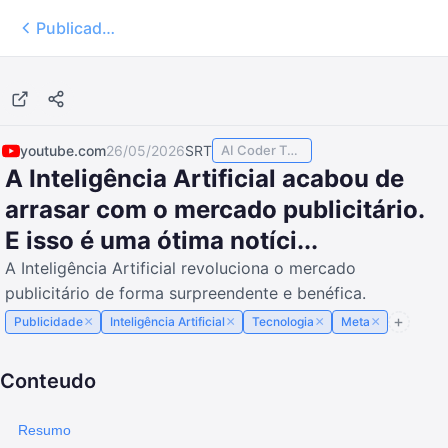
Publicados
11:34
youtube.com
26/05/2026
SRT
AI Coder TODAY
A Inteligência Artificial acabou de
arrasar com o mercado publicitário.
E isso é uma ótima notíci...
A Inteligência Artificial revoluciona o mercado
publicitário de forma surpreendente e benéfica.
×
×
×
×
Publicidade
Inteligência Artificial
Tecnologia
Meta
Conteudo
Resumo