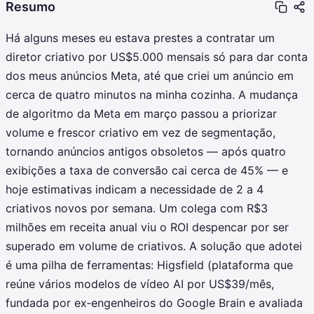
Resumo
Há alguns meses eu estava prestes a contratar um
diretor criativo por US$5.000 mensais só para dar conta
dos meus anúncios Meta, até que criei um anúncio em
cerca de quatro minutos na minha cozinha. A mudança
de algoritmo da Meta em março passou a priorizar
volume e frescor criativo em vez de segmentação,
tornando anúncios antigos obsoletos — após quatro
exibições a taxa de conversão cai cerca de 45% — e
hoje estimativas indicam a necessidade de 2 a 4
criativos novos por semana. Um colega com R$3
milhões em receita anual viu o ROI despencar por ser
superado em volume de criativos. A solução que adotei
é uma pilha de ferramentas: Higsfield (plataforma que
reúne vários modelos de vídeo AI por US$39/mês,
fundada por ex‑engenheiros do Google Brain e avaliada